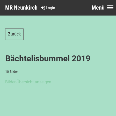
MR Neunkirch
Menü
Login
Zurück
Bächtelisbummel 2019
10 Bilder
Bilder-Übersicht anzeigen