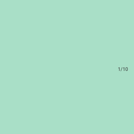
/10
1/10