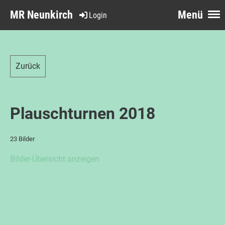
MR Neunkirch
Menü
Login
Zurück
Plauschturnen 2018
23 Bilder
Bilder-Übersicht anzeigen