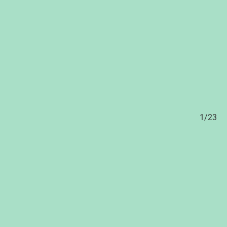
/23
1/23